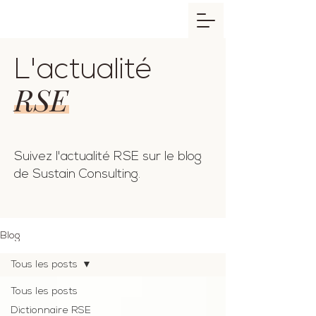
L'actualité
RSE
Suivez l'actualité RSE sur le blog
de Sustain Consulting.
Blog
Tous les posts
Tous les posts
Dictionnaire RSE