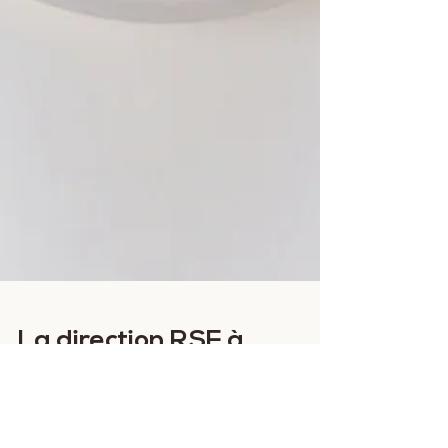
La direction RSE à
Temps Partagé : une
solution agile et sur-